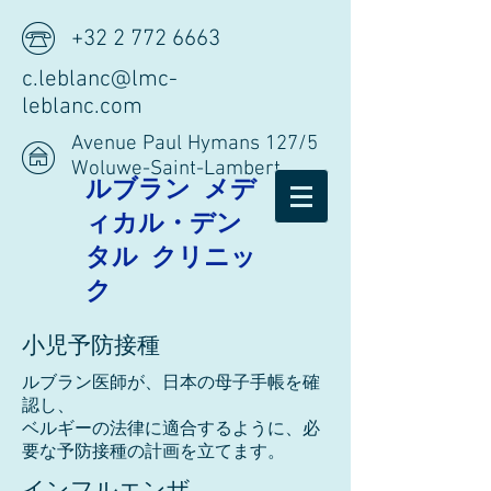
+32 2 772 6663
c.leblanc@lmc-
leblanc.com
Avenue Paul Hymans 127/5
Woluwe-Saint-Lambert
ルブラン メデ
ィカル・デン
タル クリニッ
ク
小児予防接種
ルブラン医師が、日本の母子手帳を確
認し、
ベルギーの法律に適合するように、
必
要な予防接種の計画を立てます。
インフルエンザ