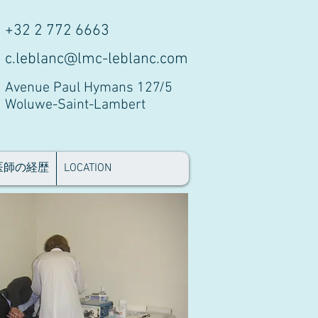
+32 2 772 6663
c.leblanc@lmc-leblanc.com
Avenue Paul Hymans 127/5
Woluwe-Saint-Lambert
医師の経歴
LOCATION