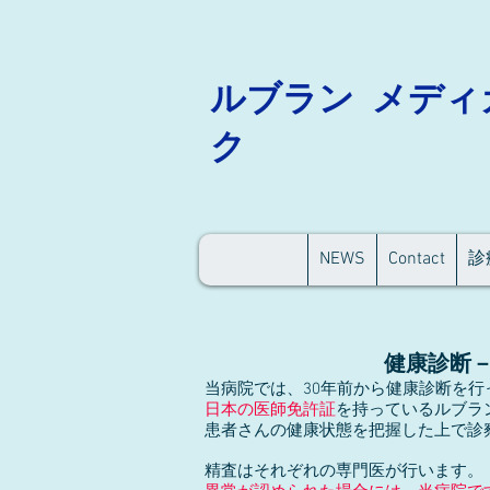
ルブラン メディ
ク
NEWS
Contact
診
健康診断
当病院では、30年前から健康診断を
日本の医師免許証
を持っているルブラ
患者さんの健康状態を把握した上で診
精査はそれぞれの専門医が行います。